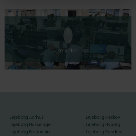
Se video
Lejebolig Aarhus
Lejebolig Risskov
Lejebolig Hasselager
Lejebolig Nyborg
Lejebolig Fredericia
Lejebolig Randers