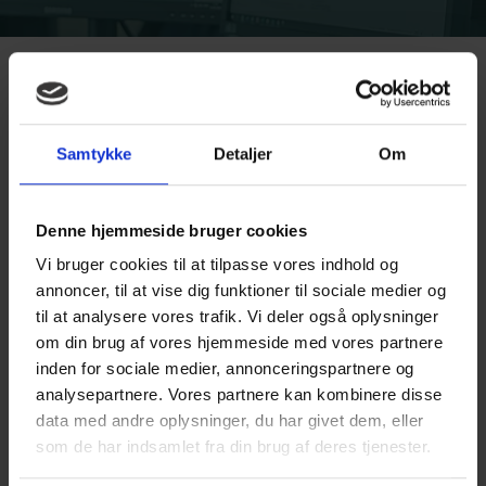
Vejle
Skal du flytte ind?
Samtykke
Detaljer
Om
Lejekontrakt
Denne hjemmeside bruger cookies
Økonomi
Vi bruger cookies til at tilpasse vores indhold og
annoncer, til at vise dig funktioner til sociale medier og
til at analysere vores trafik. Vi deler også oplysninger
Indflytning
om din brug af vores hjemmeside med vores partnere
inden for sociale medier, annonceringspartnere og
analysepartnere. Vores partnere kan kombinere disse
data med andre oplysninger, du har givet dem, eller
Husdyr
som de har indsamlet fra din brug af deres tjenester.