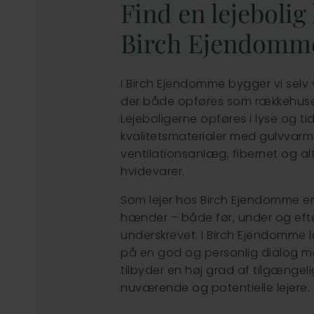
Find en lejebolig
Birch Ejendomm
I Birch Ejendomme bygger vi selv v
der både opføres som rækkehuse 
Lejeboligerne opføres i lyse og ti
kvalitetsmaterialer med gulvvarm
ventilationsanlæg, fibernet og alt
hvidevarer.
Som lejer hos Birch Ejendomme er
hænder – både før, under og efte
underskrevet. I Birch Ejendomme
på en god og personlig dialog me
tilbyder en høj grad af tilgænge
nuværende og potentielle lejere.