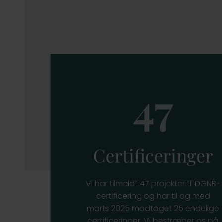
47
Certificeringer
Vi har tilmeldt 47 projekter til DGNB-
certificering og har til og med
marts 2025 modtaget 25 endelige
certificeringer. Vi bestræber os på