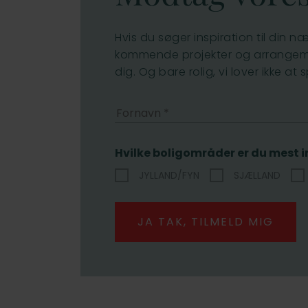
Hvis du søger inspiration til din n
kommende projekter og arrangemen
dig. Og bare rolig, vi lover ikke a
Hvilke boligområder er du mest in
JYLLAND/FYN
SJÆLLAND