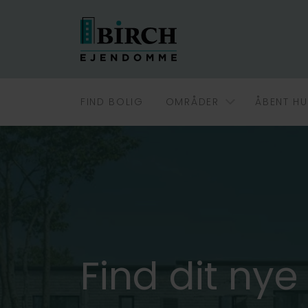
FIND BOLIG
OMRÅDER
ÅBENT HU
Find dit ny