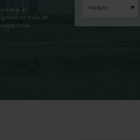
Vælg by
hed eller et
ig med at finde dit
liger i hele