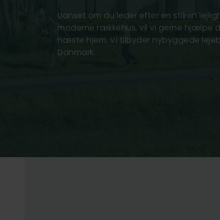
Uanset om du leder efter en stilren lejlig
moderne rækkehus, vil vi gerne hjælpe d
næste hjem. Vi tilbyder nybyggede lejebo
Danmark.