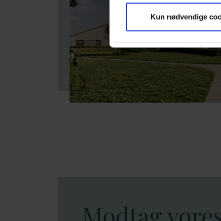
Kun nødvendige coo
Modtag vore