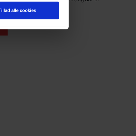
 de ledige lejeboliger.
Tillad alle cookies