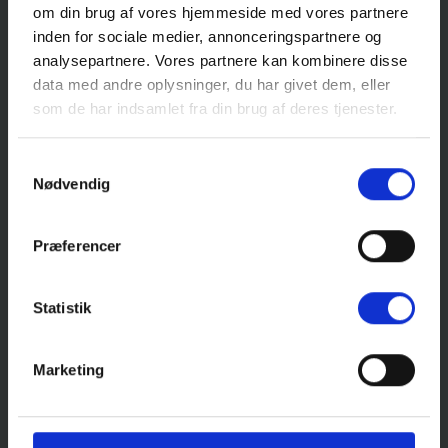
om din brug af vores hjemmeside med vores partnere
inden for sociale medier, annonceringspartnere og
NYBORG
analysepartnere. Vores partnere kan kombinere disse
data med andre oplysninger, du har givet dem, eller
som de har indsamlet fra din brug af deres tjenester.
RANDERS
Samtykkevalg
Nødvendig
SILKEBORG
Præferencer
VEJLE
Statistik
RISSKOV
Marketing
KOLDING