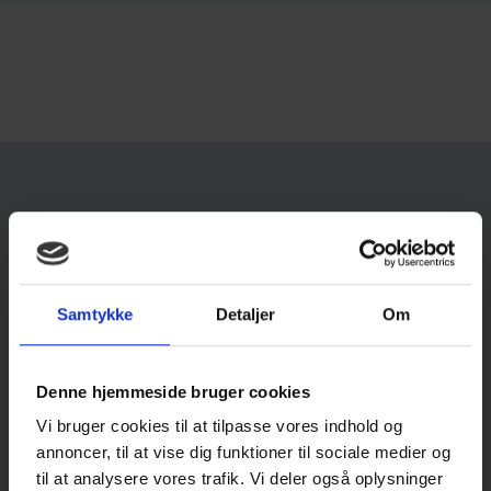
HER FINDER DU VORES
LEJEBOLIGER
Samtykke
Detaljer
Om
AARHUS
Denne hjemmeside bruger cookies
Vi bruger cookies til at tilpasse vores indhold og
annoncer, til at vise dig funktioner til sociale medier og
HORSENS
til at analysere vores trafik. Vi deler også oplysninger