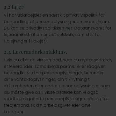
2.2 Lejer
Vi har udarbejdet en særskilt privatlivspolitik for
behandling af personoplysninger om vores lejere.
Du kan se privatlivspolitikken
her
. Dataansvaret for
lejeadministration er det selskab, som står for
udlejninger (udlejer).
2.3. Leverandørkontakt mv.
Hvis du eller en virksomhed, som du repræsenterer,
er leverandør, samarbejdspartner eller rådgiver,
behandler vi dine personoplysninger, herunder
dine kontaktoplysninger, din tilknytning til
virksomheden eller andre personoplysninger, som
du måtte give os. I visse tilfælde kan vi også
modtage lignende personoplysninger om dig fra
tredjemand, fx din arbejdsgiver eller dine
kollegaer.