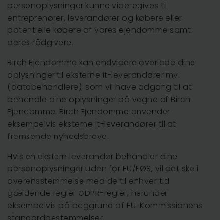
personoplysninger kunne videregives til
entreprenører, leverandører og købere eller
potentielle købere af vores ejendomme samt
deres rådgivere.
Birch Ejendomme kan endvidere overlade dine
oplysninger til eksterne it-leverandører mv.
(databehandlere), som vil have adgang til at
behandle dine oplysninger på vegne af Birch
Ejendomme. Birch Ejendomme anvender
eksempelvis eksterne it-leverandører til at
fremsende nyhedsbreve.
Hvis en ekstern leverandør behandler dine
personoplysninger uden for EU/EØS, vil det ske i
overensstemmelse med de til enhver tid
gældende regler GDPR-regler, herunder
eksempelvis på baggrund af EU-Kommissionens
standardbestemmelser.