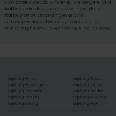
www.datatilsynet.dk
. Ønsker du ikke længere, at vi
skal behandle dine personoplysninger, eller at vi
skal begrænse behandlingen af dine
personoplysninger, kan du også sende os en
anmodning herom til ovennævnte e-mailadresse.
Lejebolig Aarhus
Lejebolig Risskov
Lejebolig Hasselager
Lejebolig Nyborg
Lejebolig Fredericia
Lejebolig Randers
Lejebolig Horsens
Lejebolig Silkeborg
Lejebolig Kolding
Lejebolig Vejle