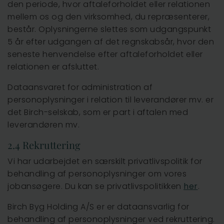
den periode, hvor aftaleforholdet eller relationen
mellem os og den virksomhed, du repræsenterer,
består. Oplysningerne slettes som udgangspunkt
5 år efter udgangen af det regnskabsår, hvor den
seneste henvendelse efter aftaleforholdet eller
relationen er afsluttet.
Dataansvaret for administration af
personoplysninger i relation til leverandører mv. er
det Birch-selskab, som er part i aftalen med
leverandøren mv.
2.4 Rekruttering
Vi har udarbejdet en særskilt privatlivspolitik for
behandling af personoplysninger om vores
jobansøgere. Du kan se privatlivspolitikken
her
.
Birch Byg Holding A/S er er dataansvarlig for
behandling af personoplysninger ved rekruttering.