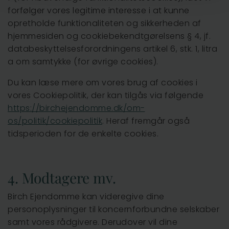
forfølger vores legitime interesse i at kunne
opretholde funktionaliteten og sikkerheden af
hjemmesiden og cookiebekendtgørelsens § 4, jf.
databeskyttelsesforordningens artikel 6, stk. 1, litra
a om samtykke (for øvrige cookies).
Du kan læse mere om vores brug af cookies i
vores Cookiepolitik, der kan tilgås via følgende
https://birchejendomme.dk/om-
os/politik/cookiepolitik
. Heraf fremgår også
tidsperioden for de enkelte cookies.
4. Modtagere mv.
Birch Ejendomme kan videregive dine
personoplysninger til koncernforbundne selskaber
samt vores rådgivere. Derudover vil dine