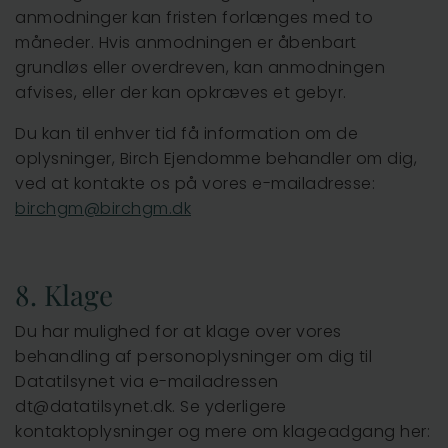
anmodninger kan fristen forlænges med to
måneder. Hvis anmodningen er åbenbart
grundløs eller overdreven, kan anmodningen
afvises, eller der kan opkræves et gebyr.
Du kan til enhver tid få information om de
oplysninger, Birch Ejendomme behandler om dig,
ved at kontakte os på vores e-mailadresse:
birchgm@birchgm.dk
8. Klage
Du har mulighed for at klage over vores
behandling af personoplysninger om dig til
Datatilsynet via e-mailadressen
dt@datatilsynet.dk. Se yderligere
kontaktoplysninger og mere om klageadgang her: