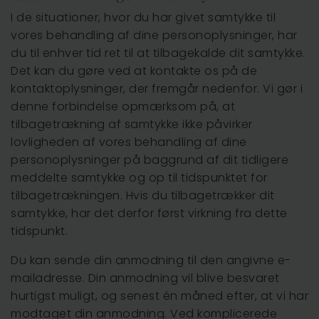
I de situationer, hvor du har givet samtykke til
vores behandling af dine personoplysninger, har
du til enhver tid ret til at tilbagekalde dit samtykke.
Det kan du gøre ved at kontakte os på de
kontaktoplysninger, der fremgår nedenfor. Vi gør i
denne forbindelse opmærksom på, at
tilbagetrækning af samtykke ikke påvirker
lovligheden af vores behandling af dine
personoplysninger på baggrund af dit tidligere
meddelte samtykke og op til tidspunktet for
tilbagetrækningen. Hvis du tilbagetrækker dit
samtykke, har det derfor først virkning fra dette
tidspunkt.
Du kan sende din anmodning til den angivne e-
mailadresse. Din anmodning vil blive besvaret
hurtigst muligt, og senest én måned efter, at vi har
modtaget din anmodning. Ved komplicerede