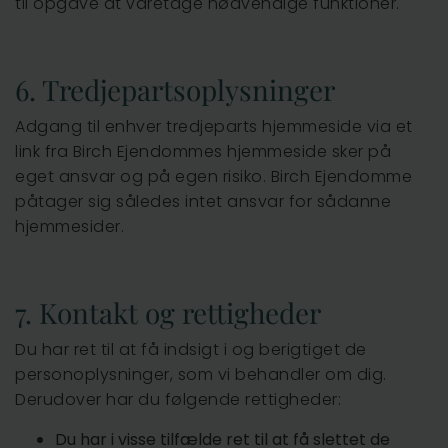
til opgave at varetage nødvendige funktioner.
6. Tredjepartsoplysninger
Adgang til enhver tredjeparts hjemmeside via et
link fra Birch Ejendommes hjemmeside sker på
eget ansvar og på egen risiko. Birch Ejendomme
påtager sig således intet ansvar for sådanne
hjemmesider.
7. Kontakt og rettigheder
Du har ret til at få indsigt i og berigtiget de
personoplysninger, som vi behandler om dig.
Derudover har du følgende rettigheder:
Du har i visse tilfælde ret til at få slettet de