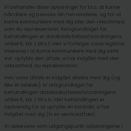
Vi behandler disse oplysninger for bl.a. at kunne
håndtere og besvare din henvendelse, og for at
kunne kommunikere med dig eller den virksomhed,
som du repræsenterer. Retsgrundlaget for
behandlingen er databeskyttelsesforordningens
artikel 6, stk. 1, litra f, idet vi forfølger vores legitime
interesse i at kunne kommunikere med dig samt
evt. opfylde den aftale, vi har indgået med den
virksomhed, du repræsenterer.
Hvis vores aftale er indgået direkte med dig (og
ikke et selskab), er retsgrundlaget for
behandlingen databeskyttelsesforordningens
artikel 6, stk. 1, litra b, idet behandlingen er
nødvendig for at opfylde en kontrakt, vi har
indgået med dig (fx en serviceaftale).
Vi opbevarer som udgangspunkt oplysningerne i