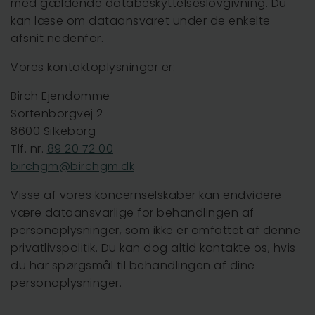
med gældende databeskyttelseslovgivning. Du
kan læse om dataansvaret under de enkelte
afsnit nedenfor.
Vores kontaktoplysninger er:
Birch Ejendomme
Sortenborgvej 2
8600 Silkeborg
Tlf. nr.
89 20 72 00
birchgm@birchgm.dk
Visse af vores koncernselskaber kan endvidere
være dataansvarlige for behandlingen af
personoplysninger, som ikke er omfattet af denne
privatlivspolitik. Du kan dog altid kontakte os, hvis
du har spørgsmål til behandlingen af dine
personoplysninger.