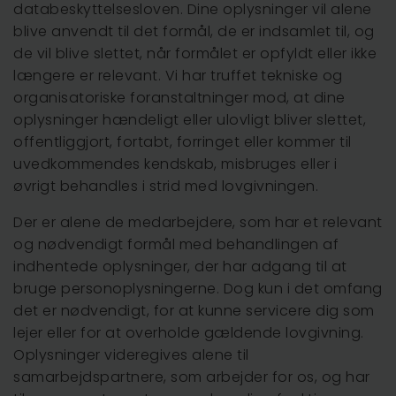
databeskyttelsesloven. Dine oplysninger vil alene
blive anvendt til det formål, de er indsamlet til, og
de vil blive slettet, når formålet er opfyldt eller ikke
længere er relevant. Vi har truffet tekniske og
organisatoriske foranstaltninger mod, at dine
oplysninger hændeligt eller ulovligt bliver slettet,
offentliggjort, fortabt, forringet eller kommer til
uvedkommendes kendskab, misbruges eller i
øvrigt behandles i strid med lovgivningen.
Der er alene de medarbejdere, som har et relevant
og nødvendigt formål med behandlingen af
indhentede oplysninger, der har adgang til at
bruge personoplysningerne. Dog kun i det omfang
det er nødvendigt, for at kunne servicere dig som
lejer eller for at overholde gældende lovgivning.
Oplysninger videregives alene til
samarbejdspartnere, som arbejder for os, og har