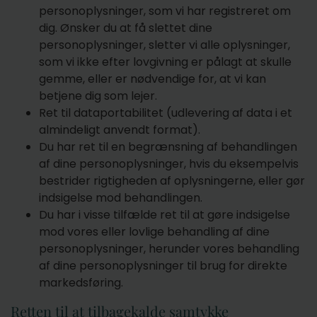
personoplysninger, som vi har registreret om
dig. Ønsker du at få slettet dine
personoplysninger, sletter vi alle oplysninger,
som vi ikke efter lovgivning er pålagt at skulle
gemme, eller er nødvendige for, at vi kan
betjene dig som lejer.
Ret til dataportabilitet (udlevering af data i et
almindeligt anvendt format).
Du har ret til en begrænsning af behandlingen
af dine personoplysninger, hvis du eksempelvis
bestrider rigtigheden af oplysningerne, eller gør
indsigelse mod behandlingen.
Du har i visse tilfælde ret til at gøre indsigelse
mod vores eller lovlige behandling af dine
personoplysninger, herunder vores behandling
af dine personoplysninger til brug for direkte
markedsføring.
Retten til at tilbagekalde samtykke