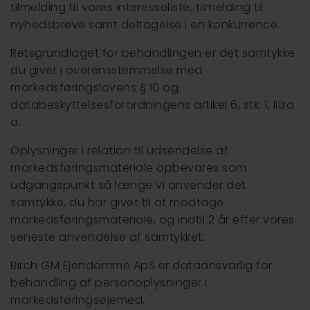
tilmelding til vores interesseliste, tilmelding til
nyhedsbreve samt deltagelse i en konkurrence.
Retsgrundlaget for behandlingen er det samtykke
du giver i overensstemmelse med
markedsføringslovens § 10 og
databeskyttelsesforordningens artikel 6, stk. 1, litra
a.
Oplysninger i relation til udsendelse af
markedsføringsmateriale opbevares som
udgangspunkt så længe vi anvender det
samtykke, du har givet til at modtage
markedsføringsmateriale, og indtil 2 år efter vores
seneste anvendelse af samtykket.
Birch GM Ejendomme ApS er dataansvarlig for
behandling af personoplysninger i
markedsføringsøjemed.