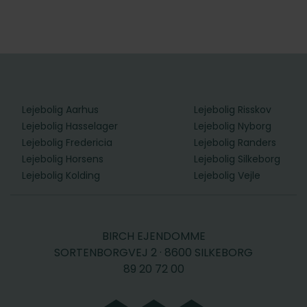
Lejebolig Aarhus
Lejebolig Risskov
Lejebolig Hasselager
Lejebolig Nyborg
Lejebolig Fredericia
Lejebolig Randers
Lejebolig Horsens
Lejebolig Silkeborg
Lejebolig Kolding
Lejebolig Vejle
BIRCH EJENDOMME
SORTENBORGVEJ 2 · 8600 SILKEBORG
89 20 72 00