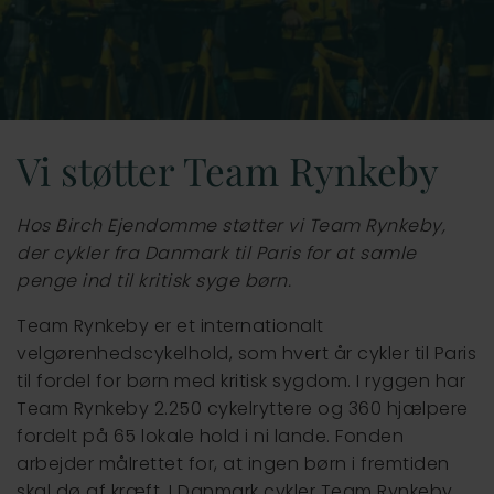
Vejle
Vi støtter Team Rynkeby
Hos Birch Ejendomme støtter vi Team Rynkeby,
der cykler fra Danmark til Paris for at samle
penge ind til kritisk syge børn.
Team Rynkeby er et internationalt
velgørenhedscykelhold, som hvert år cykler til Paris
til fordel for børn med kritisk sygdom. I ryggen har
Team Rynkeby 2.250 cykelryttere og 360 hjælpere
fordelt på 65 lokale hold i ni lande. Fonden
arbejder målrettet for, at ingen børn i fremtiden
skal dø af kræft. I Danmark cykler Team Rynkeby