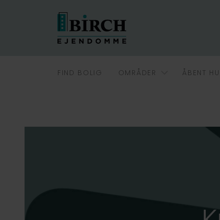
FIND BOLIG
OMRÅDER
ÅBENT HU
K