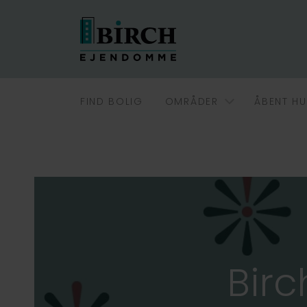
FIND BOLIG
OMRÅDER
ÅBENT HU
Bir