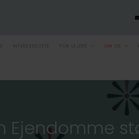
S
INTERESSELISTE
FOR LEJERE
OM OS
ch Ejendomme stø