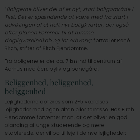
”
Boligerne bliver del af et nyt, stort boligområde i
Tilst. Det er spændende at være med fra start i
udviklingen af et helt nyt boligkvarter, der også
efter planen kommer til at rumme
dagligvareindkøb og let erhverv,
” fortæller René
Birch, stifter af Birch Ejendomme.
Fra boligerne er der ca. 7 km ind til centrum af
Aarhus med åen, byliv og banegård.
Beliggenhed, beliggenhed,
beliggenhed
Lejlighederne opføres som 2-5 værelses
lejligheder med egen altan eller terrasse. Hos Birch
Ejendomme forventer man, at det bliver en god
blanding af unge studerende og mere
etablerede, der vil bo til leje i de nye lejligheder: