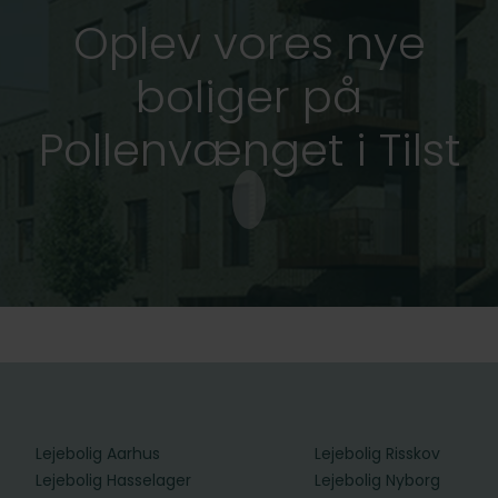
Oplev vores nye
boliger på
Pollenvænget i Tilst
Lejebolig Aarhus
Lejebolig Risskov
Lejebolig Hasselager
Lejebolig Nyborg