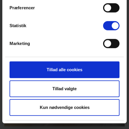
Fibernet
Præferencer
Eget kælderrum
Mulighed for husdyr
Statistik
Marketing
Tillad alle cookies
Tillad valgte
Kun nødvendige cookies