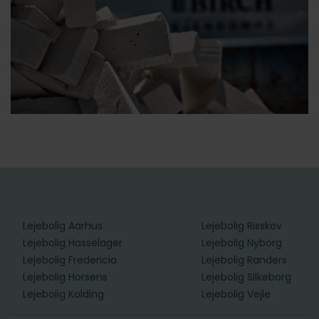
Lejebolig Aarhus
Lejebolig Risskov
Lejebolig Hasselager
Lejebolig Nyborg
Lejebolig Fredericia
Lejebolig Randers
Lejebolig Horsens
Lejebolig Silkeborg
Lejebolig Kolding
Lejebolig Vejle