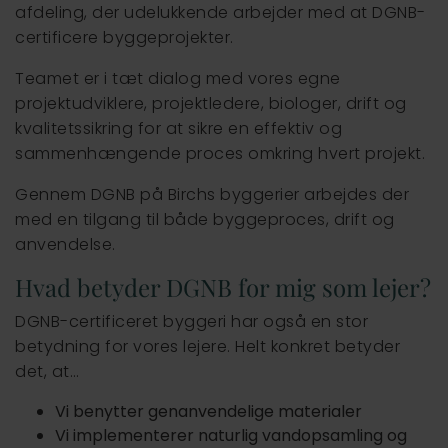
afdeling, der udelukkende arbejder med at DGNB-
certificere byggeprojekter.
Teamet er i tæt dialog med vores egne
projektudviklere, projektledere, biologer, drift og
kvalitetssikring for at sikre en effektiv og
sammenhængende proces omkring hvert projekt.
Gennem DGNB på Birchs byggerier arbejdes der
med en tilgang til både byggeproces, drift og
anvendelse.
Hvad betyder DGNB for mig som lejer?
DGNB-certificeret byggeri har også en stor
betydning for vores lejere. Helt konkret betyder
det, at…
Vi benytter genanvendelige materialer
Vi implementerer naturlig vandopsamling og