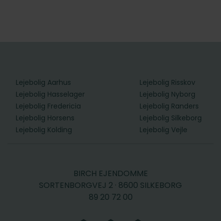
Lejebolig Aarhus
Lejebolig Risskov
Lejebolig Hasselager
Lejebolig Nyborg
Lejebolig Fredericia
Lejebolig Randers
Lejebolig Horsens
Lejebolig Silkeborg
Lejebolig Kolding
Lejebolig Vejle
BIRCH EJENDOMME
SORTENBORGVEJ 2 · 8600 SILKEBORG
89 20 72 00