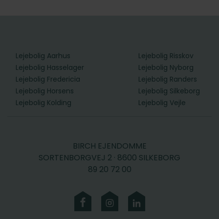
Lejebolig Aarhus
Lejebolig Risskov
Lejebolig Hasselager
Lejebolig Nyborg
Lejebolig Fredericia
Lejebolig Randers
Lejebolig Horsens
Lejebolig Silkeborg
Lejebolig Kolding
Lejebolig Vejle
BIRCH EJENDOMME
SORTENBORGVEJ 2 · 8600 SILKEBORG
89 20 72 00