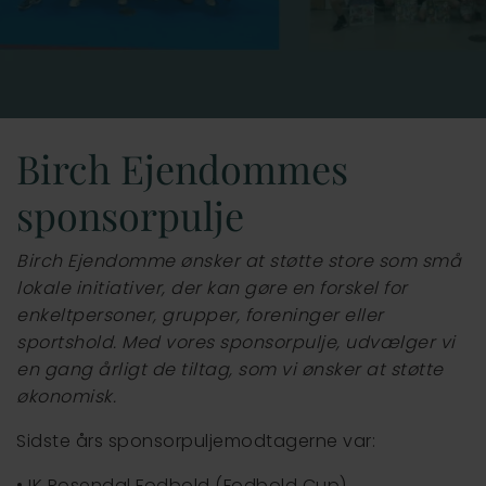
Vejle
Birch Ejendommes
sponsorpulje
Birch Ejendomme ønsker at støtte store som små
lokale initiativer, der kan gøre en forskel for
enkeltpersoner, grupper, foreninger eller
sportshold. Med vores sponsorpulje, udvælger vi
en gang årligt de tiltag, som vi ønsker at støtte
økonomisk.
Sidste års sponsorpuljemodtagerne var:
• IK Rosendal Fodbold (Fodbold Cup)